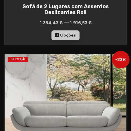
Sofá de 2 Lugares com Assentos
Deslizantes Roll
1.354,43 € — 1.916,53 €
Opções
-
23
%
PROMOÇÃO