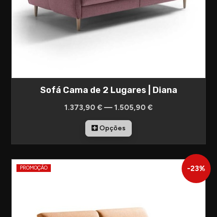
Sofá Cama de 2 Lugares | Diana
1.373,90 € — 1.505,90 €
Opções
-
23
%
PROMOÇÃO