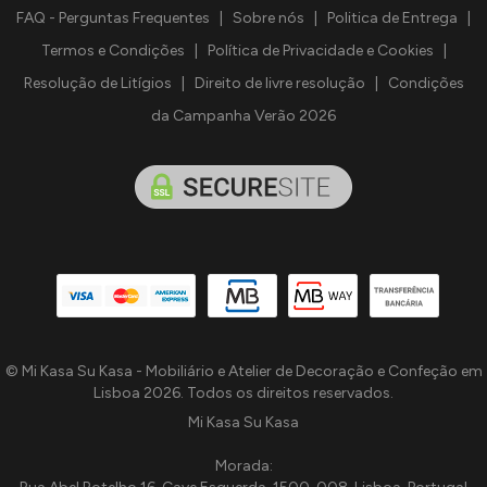
FAQ - Perguntas Frequentes
|
Sobre nós
|
Politica de Entrega
|
Termos e Condições
|
Política de Privacidade e Cookies
|
Resolução de Litígios
|
Direito de livre resolução
|
Condições
da Campanha Verão 2026
© Mi Kasa Su Kasa - Mobiliário e Atelier de Decoração e Confeção em
Lisboa 2026. Todos os direitos reservados.
Mi Kasa Su Kasa
Morada: