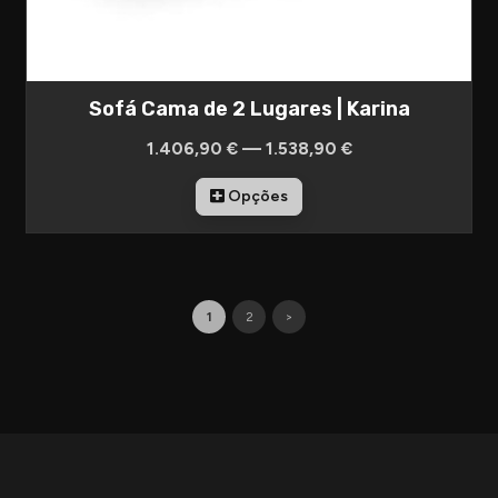
Sofá Cama de 2 Lugares | Karina
1.406,90 € — 1.538,90 €
Opções
1
2
>