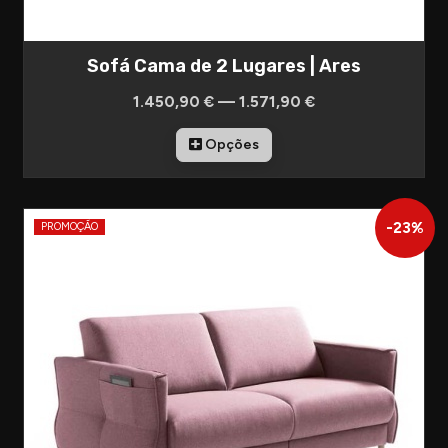
Sofá Cama de 2 Lugares | Ares
1.450,90 € — 1.571,90 €
Opções
-
23
%
PROMOÇÃO