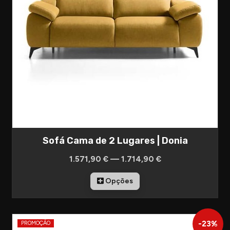
Sofá Cama de 2 Lugares | Donia
1.571,90 € — 1.714,90 €
Opções
-
23
%
PROMOÇÃO