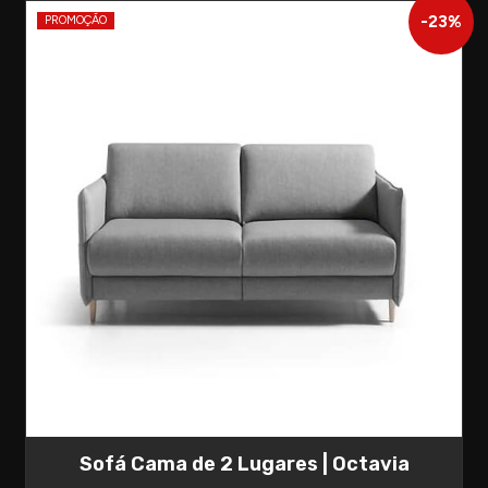
-
23
%
PROMOÇÃO
Sofá Cama de 2 Lugares | Octavia