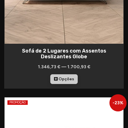
Sofá de 2 Lugares com Assentos
Deslizantes Globe
1.346,73 € — 1.700,93 €
Opções
-
23
%
PROMOÇÃO