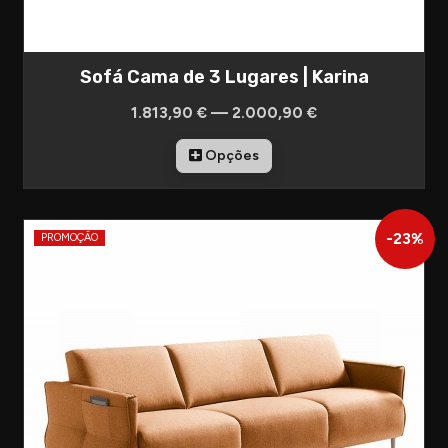
Sofá Cama de 3 Lugares | Karina
1.813,90 € — 2.000,90 €
Opções
-
23
%
PROMOÇÃO