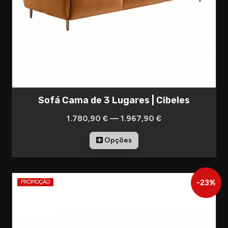
Sofá Cama de 3 Lugares | Cibeles
1.780,90 € — 1.967,90 €
Opções
-
23
%
PROMOÇÃO