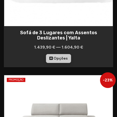
Sofá de 3 Lugares com Assentos
Deslizantes | Yalta
1.439,90 € — 1.604,90 €
Opções
-
23
%
PROMOÇÃO