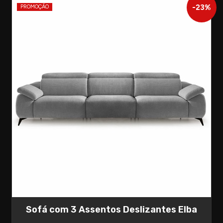
-
23
%
PROMOÇÃO
Sofá com 3 Assentos Deslizantes Elba