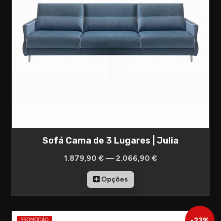
Sofá Cama de 3 Lugares | Julia
1.879,90 € — 2.066,90 €
Opções
-
23
%
PROMOÇÃO