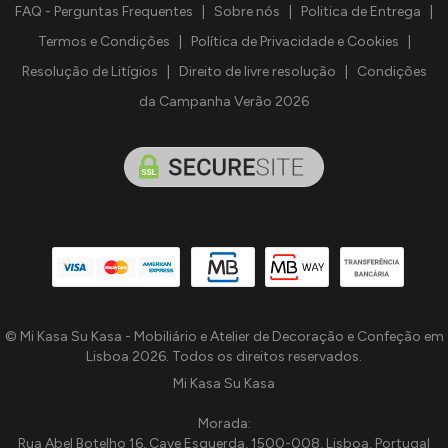
FAQ - Perguntas Frequentes
|
Sobre nós
|
Politica de Entrega
|
Termos e Condições
|
Política de Privacidade e Cookies
|
Resolução de Litígios
|
Direito de livre resolução
|
Condições
da Campanha Verão 2026
© Mi Kasa Su Kasa - Mobiliário e Atelier de Decoração e Confeção em
Lisboa 2026. Todos os direitos reservados.
Mi Kasa Su Kasa
Morada:
Rua Abel Botelho 16, Cave Esquerda, 1500-008, Lisboa, Portugal