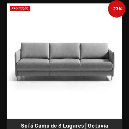
-
23
%
PROMOÇÃO
Sofá Cama de 3 Lugares | Octavia