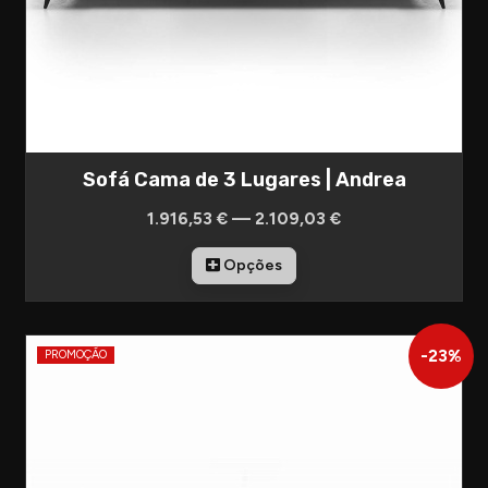
Sofá Cama de 3 Lugares | Andrea
1.916,53 € — 2.109,03 €
Opções
-
23
%
PROMOÇÃO