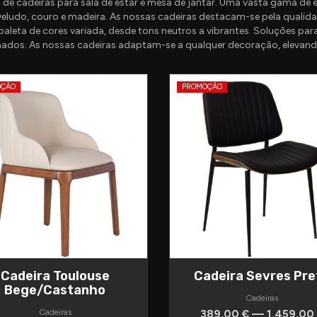
de cadeiras para sala de estar e mesa de jantar. Uma vasta gama de 
veludo, couro e madeira. As nossas cadeiras destacam-se pela qualidad
aleta de cores variada, desde tons neutros a vibrantes. Soluções par
ados. As nossas cadeiras adaptam-se a qualquer decoração, elevando
OÇÃO
PROMOÇÃO
Cadeira Toulouse
Cadeira Sevres Pre
Bege/Castanho
Cadeiras
Cadeiras
389,00 € — 1.459,00