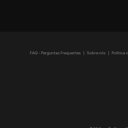
FAQ - Perguntas Frequentes
|
Sobre nós
|
Politica 