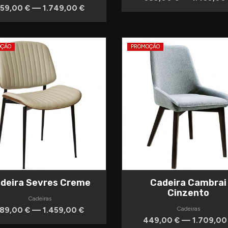
59,00 € — 1.749,00 €
OÇÃO
PROMOÇÃO
deira Sevres Creme
Cadeira Cambrai
Cinzento
Cadeiras
89,00 € — 1.459,00 €
Cadeiras
449,00 € — 1.709,00