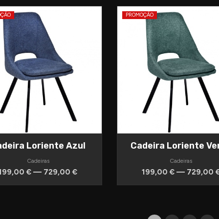
OÇÃO
PROMOÇÃO
deira Loriente Azul
Cadeira Loriente Ve
Cadeiras
Cadeiras
199,00 € — 729,00 €
199,00 € — 729,00 