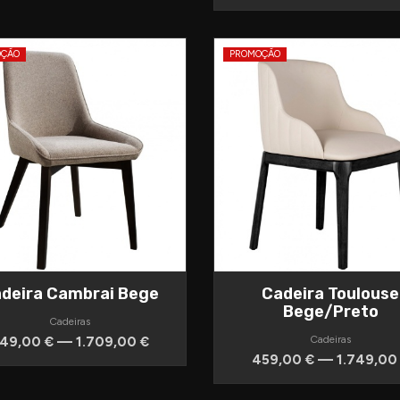
OÇÃO
PROMOÇÃO
deira Cambrai Bege
Cadeira Toulouse
Bege/Preto
Cadeiras
49,00 € — 1.709,00 €
Cadeiras
459,00 € — 1.749,00