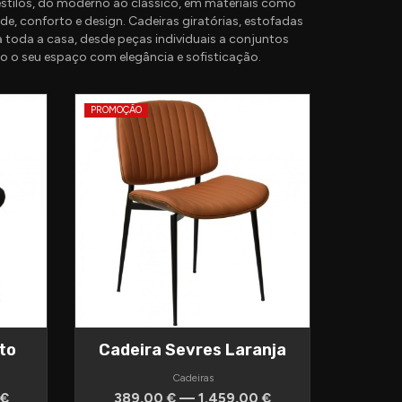
estilos, do moderno ao clássico, em materiais como
e, conforto e design. Cadeiras giratórias, estofadas
a toda a casa, desde peças individuais a conjuntos
 o seu espaço com elegância e sofisticação.
PROMOÇÃO
to
Cadeira Sevres Laranja
Cadeiras
 €
389,00 € — 1.459,00 €