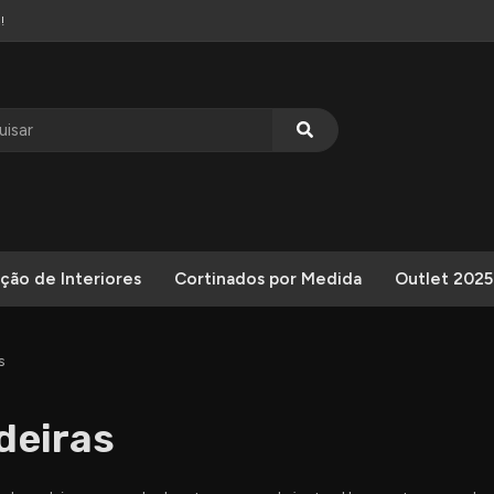
!
ção de Interiores
Cortinados por Medida
Outlet 2025
s
deiras