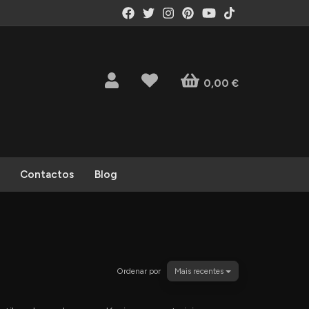
0,00 €
Contactos
Blog
Ordenar por
Mais recentes