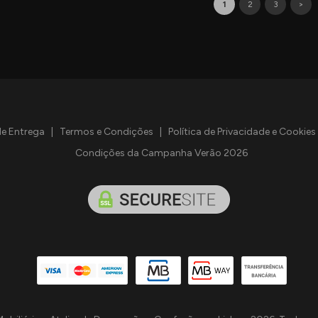
1
2
3
>
de Entrega
|
Termos e Condições
|
Política de Privacidade e Cookies
Condições da Campanha Verão 2026