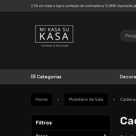
23% em toda a loja e confeção de cortinados a 12,90€! Aproveite já
Categorias
Decora
Home
Mobiliário de Sala
Cadeira
Ca
Filtros
Filtros