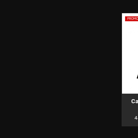
PROM
Ca
4