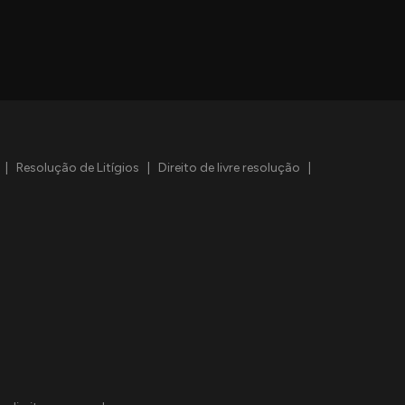
|
Resolução de Litígios
|
Direito de livre resolução
|