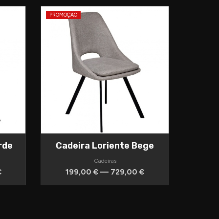
PROMOÇÃO
rde
Cadeira Loriente Bege
Cadeiras
€
199,00 € — 729,00 €