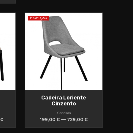
PROMOÇÃO
Cadeira Loriente
Cinzento
Cadeiras
 €
199,00 € — 729,00 €