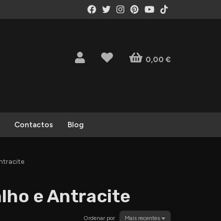
0,00 €
Contactos
Blog
ntracite
lho e Antracite
Ordenar por
Mais recentes