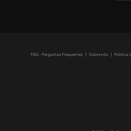
FAQ - Perguntas Frequentes
|
Sobre nós
|
Politica 