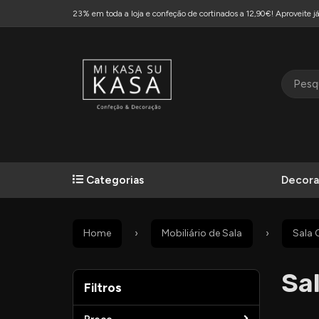
23% em toda a loja e confeção de cortinados a 12,90€! Aproveite já
Categorias
Decora
Home
Mobiliário de Sala
Sala 
Sa
Filtros
Filtros