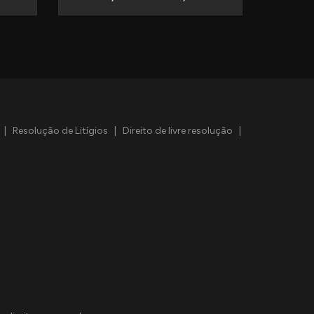
|
Resolução de Litígios
|
Direito de livre resolução
|