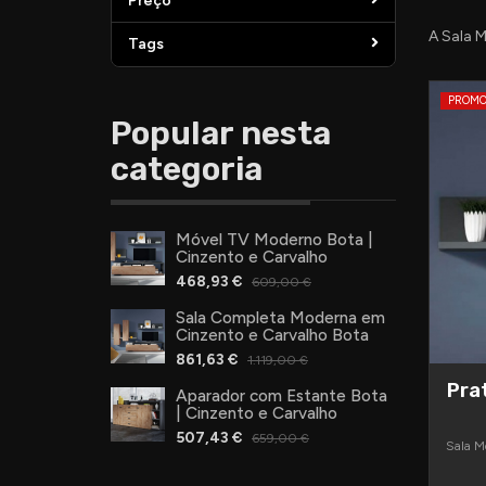
Preço
A Sala 
Tags
PROM
Popular nesta
categoria
Móvel TV Moderno Bota |
Cinzento e Carvalho
468,93 €
609,00 €
Sala Completa Moderna em
Cinzento e Carvalho Bota
861,63 €
1.119,00 €
Pra
Aparador com Estante Bota
| Cinzento e Carvalho
507,43 €
659,00 €
Sala M